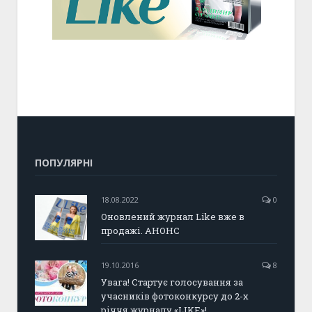
ПОПУЛЯРНІ
18.08.2022
0
Оновлений журнал Like вже в
продажі. АНОНС
19.10.2016
8
Увага! Стартує голосування за
учасників фотоконкурсу до 2-х
річчя журналу «LIKE»!