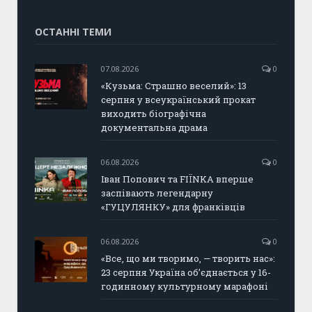
ОСТАННІ ТЕМИ
07.08.2026
0
«Кузьма: Страшно веселий»: 13
серпня у всеукраїнський прокат
виходить біографічна
документальна драма
06.08.2026
0
Іван Попович та FIÏNKA вперше
заспівають легендарну
«ГУЦУЛЯНКУ» для франківців
06.08.2026
0
«Все, що ми творимо, — творить нас»:
23 серпня Україна об’єднається у 16-
годинному культурному марафоні