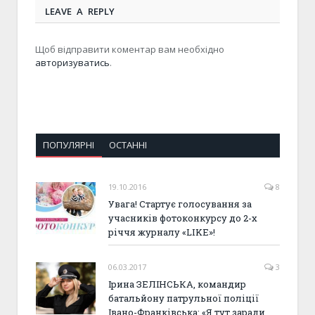
LEAVE A REPLY
Щоб відправити коментар вам необхідно
авторизуватись
.
ПОПУЛЯРНІ
ОСТАННІ
19.10.2016
8
Увага! Стартує голосування за
учасників фотоконкурсу до 2-х
річчя журналу «LIKE»!
06.03.2017
3
Ірина ЗЕЛІНСЬКА, командир
батальйону патрульної поліції
Івано-Франківська: «Я тут заради