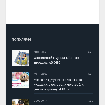
ПОПУЛЯРНІ
18.08.2022
0
Оновлений журнал Like вже в
продажі. АНОНС
19.10.2016
8
Увага! Стартує голосування за
учасників фотоконкурсу до 2-х
річчя журналу «LIKE»!
06.03.2017
3