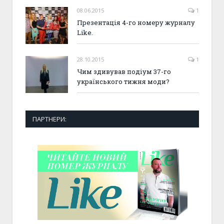
08.06.2015
1
Презентація 4-го номеру журналу
Like.
28.10.2015
1
Чим здивував подіум 37-го
українського тижня моди?
ПАРТНЕРИ: