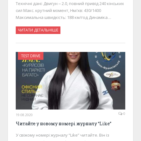
Технічні дані: Двигун ‒ 2.0, повний привід 240 кінських
сил Макс. крутний момент, Нм/хв: 430/1400
Максимальна швидкість: 188 км/год Динаміка…
ЧИТАТИ ДЕТАЛЬНІШЕ
TEST DRIVE
0
19.08.2020
Читайте у новому номері журналу “Like”
У свіжому номері журналу “Like” читайте. Він із