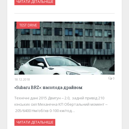
ЧИТАТИ ДЕТАЛЬНІШЕ
TEST DRIVE
0
18.12.2018
«Subaru BRZ»: насолода драйвом
Технічні дані 2015 Двигун ‒ 2.0, задній привід 210
кінських сил Механічна КП Обертальний момент ‒
205/6400 Нм/об/хв 0-100 км/год…
ЧИТАТИ ДЕТАЛЬНІШЕ