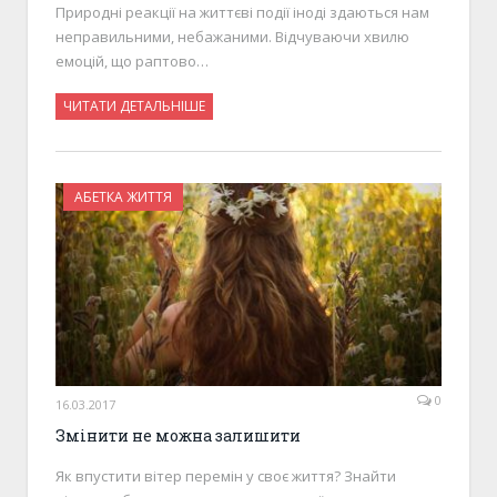
Природні реакції на життєві події іноді здаються нам
неправильними, небажаними. Відчуваючи хвилю
емоцій, що раптово…
ЧИТАТИ ДЕТАЛЬНІШЕ
АБЕТКА ЖИТТЯ
0
16.03.2017
Змінити не можна залишити
Як впустити вітер перемін у своє життя? Знайти