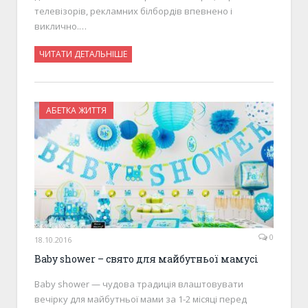
телевізорів, рекламних білбордів впевнено і
виклично.…
ЧИТАТИ ДЕТАЛЬНІШЕ
АБЕТКА ЖИТТЯ
0
18.10.2016
Baby shower – свято для майбутньої мамусі
Baby shower — чудова традиція влаштовувати
вечірку для майбутньої мами за 1-2 місяці перед