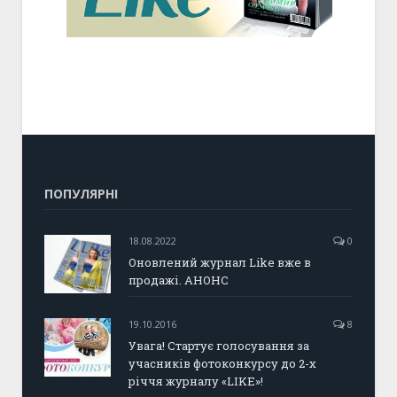
ПОПУЛЯРНІ
18.08.2022
0
Оновлений журнал Like вже в
продажі. АНОНС
19.10.2016
8
Увага! Стартує голосування за
учасників фотоконкурсу до 2-х
річчя журналу «LIKE»!