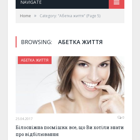
NAVIGATE
»
Home
Category: "Абетка життя"
(Page 5)
BROWSING:
АБЕТКА ЖИТТЯ
АБЕТКА ЖИТТЯ
0
25.04.2017
Білосніжна посмішка: все, що Ви хотіли знати
про відбілювання