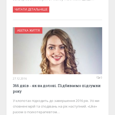
ЧИТАТИ ДЕТАЛЬНІШЕ
АБЕТКА ЖИТТЯ
0
27.12.2016
366 днів ‒ як на долоні. Підбиваємо підсумки
року
У клопотах підходить до завершення 2016 рік. Усі ми
сповнені мрій та сподівань на рік наступний. «Like»
разом із психотерапевтом…