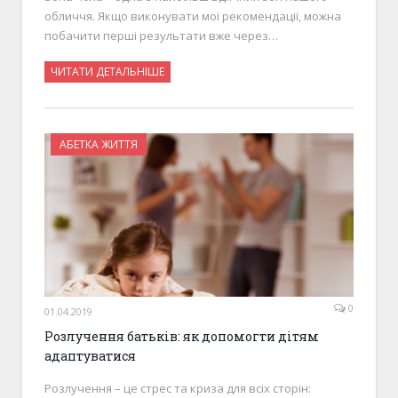
обличчя. Якщо виконувати мої рекомендації, можна
побачити перші результати вже через…
ЧИТАТИ ДЕТАЛЬНІШЕ
АБЕТКА ЖИТТЯ
0
01.04.2019
Розлучення батьків: як допомогти дітям
адаптуватися
Розлучення – це стрес та криза для всіх сторін: