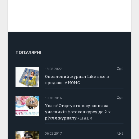
ПОПУЛЯРНІ
18.08.2022
0
Оновлений журнал Like вже в
продажі. АНОНС
19.10.2016
8
Увага! Стартує голосування за
учасників фотоконкурсу до 2-х
річчя журналу «LIKE»!
06.03.2017
3