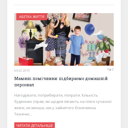
АБЕТКА ЖИТТЯ
0
04.02.2019
Мамині помічники: підбираємо домашній
персонал
Нагодувати, поприбирати, попрати. Кількість
буденних справ, які щодня лягають на плечі сучасної
жінки, не менша, ніж у зайнятого бізнесмена.
Технічні…
ЧИТАТИ ДЕТАЛЬНІШЕ