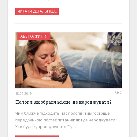
ЧИТАТИ ДЕТАЛЬНІШЕ
АБЕТКА ЖИТТЯ
0
18.02.2019
Пологи: як обрати місце, де народжувати?
Чим ближче підходить час пологів, тим гостріше
перед жінкою постає питання: як і де народжувати?
Хто буде супроводжувати її у…