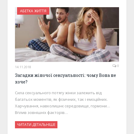
АБЕТКА ЖИТТЯ
0
14.11.2018
Загадки жіночої сексуальності: чому Вона не
хоче?
Сила сексуального потягу жінки залежить від
багатьох моментів, як фізичних, так і емоційних.
Харчування, навколишнє середовище, гормони…
Вплив зовнішніх факторів…
ЧИТАТИ ДЕТАЛЬНІШЕ