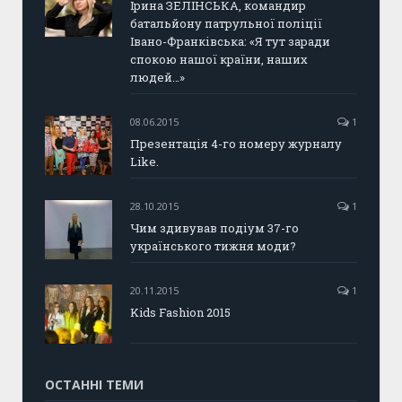
Ірина ЗЕЛІНСЬКА, командир
батальйону патрульної поліції
Івано-Франківська: «Я тут заради
спокою нашої країни, наших
людей…»
08.06.2015
1
Презентація 4-го номеру журналу
Like.
28.10.2015
1
Чим здивував подіум 37-го
українського тижня моди?
20.11.2015
1
Kids Fashion 2015
ОСТАННІ ТЕМИ