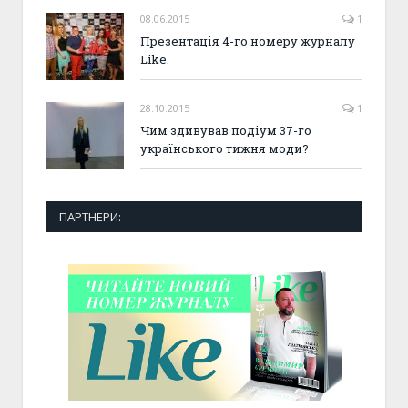
08.06.2015
1
Презентація 4-го номеру журналу
Like.
28.10.2015
1
Чим здивував подіум 37-го
українського тижня моди?
ПАРТНЕРИ: