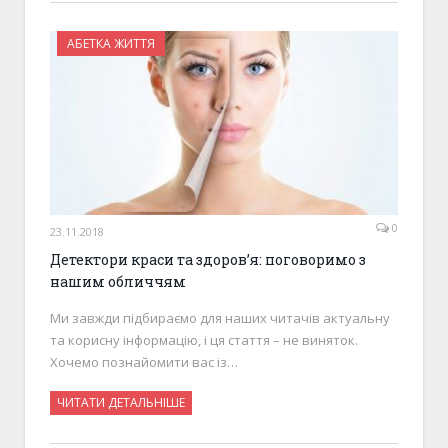
АБЕТКА ЖИТТЯ
0
23.11.2018
Детектори краси та здоров’я: поговоримо з
нашим обличчям
Ми завжди підбираємо для наших читачів актуальну
та корисну інформацію, і ця стаття – не виняток.
Хочемо познайомити вас із…
ЧИТАТИ ДЕТАЛЬНІШЕ