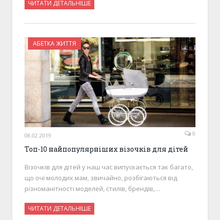
ЧИТАТИ ДЕТАЛЬНІШЕ
АБЕТКА ЖИТТЯ
0
08.02.2019
Топ-10 найпопулярніших візочків для дітей
Візочків для дітей у наш час випускається так багато,
що очі молодих мам, звичайно, розбігаються від
різноманітності моделей, стилів, брендів,…
ЧИТАТИ ДЕТАЛЬНІШЕ