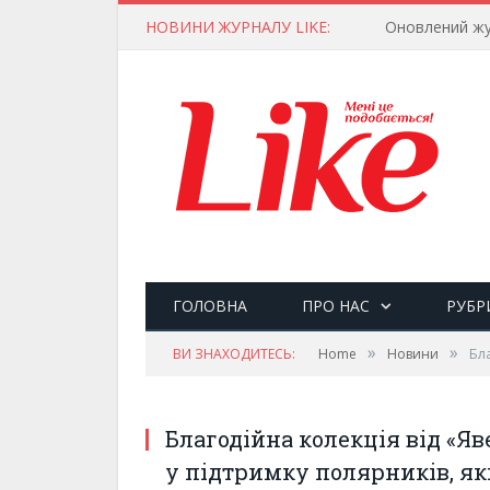
НОВИНИ ЖУРНАЛУ LIKE:
Оновлений жу
ГОЛОВНА
ПРО НАС
РУБР
»
»
ВИ ЗНАХОДИТЕСЬ:
Home
Новини
Бла
Благодійна колекція від «Яв
у підтримку полярників, як