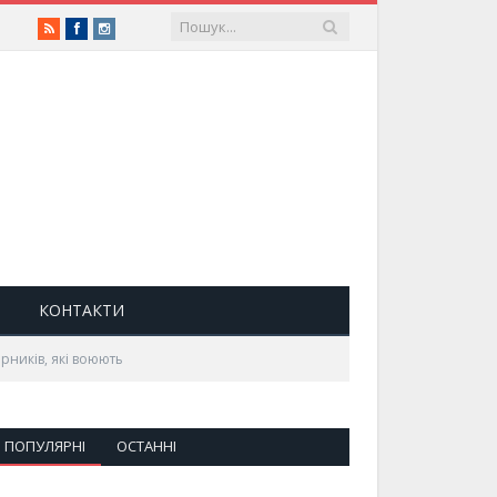
RSS
Facebook
Instagram
КОНТАКТИ
ярників, які воюють
ПОПУЛЯРНІ
ОСТАННІ