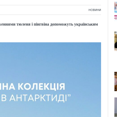
НОВИНИ
еннями тюленя і пінгвіна допоможуть українським