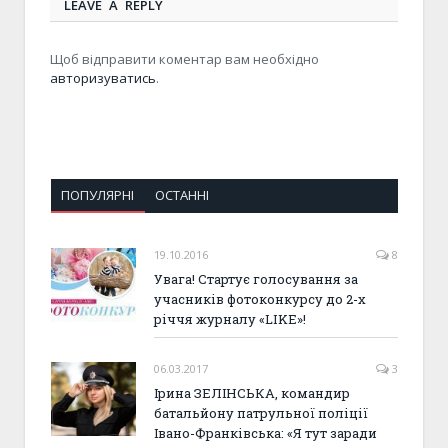
LEAVE A REPLY
Щоб відправити коментар вам необхідно
авторизуватись
.
ПОПУЛЯРНІ
ОСТАННІ
19.10.2016
8
Увага! Стартує голосування за
учасників фотоконкурсу до 2-х
річчя журналу «LIKE»!
06.03.2017
3
Ірина ЗЕЛІНСЬКА, командир
батальйону патрульної поліції
Івано-Франківська: «Я тут заради