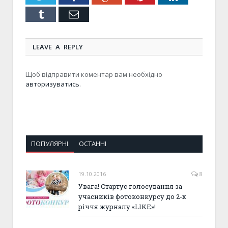
Tumblr
Email
LEAVE A REPLY
Щоб відправити коментар вам необхідно
авторизуватись
.
ПОПУЛЯРНІ
ОСТАННІ
19.10.2016
8
Увага! Стартує голосування за
учасників фотоконкурсу до 2-х
річчя журналу «LIKE»!