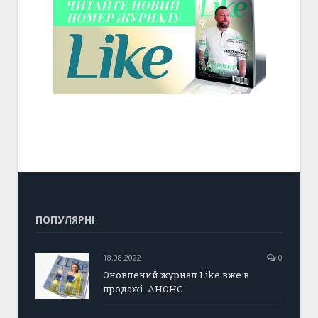
ПОПУЛЯРНІ
18.08.2022
0
Оновлений журнал Like вже в
продажі. АНОНС