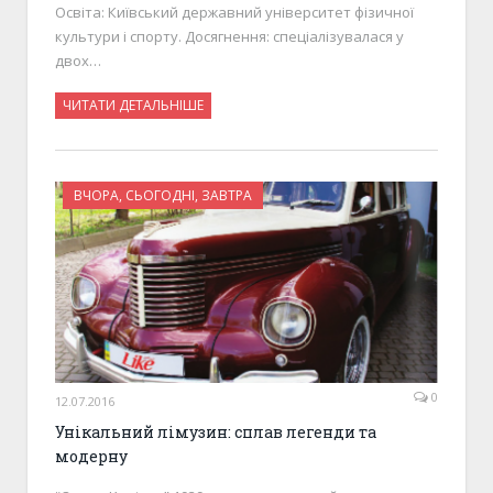
Освіта: Київський державний університет фізичної
культури і спорту. Досягнення: спеціалізувалася у
двох…
ЧИТАТИ ДЕТАЛЬНІШЕ
ВЧОРА, СЬОГОДНІ, ЗАВТРА
0
12.07.2016
Унікальний лімузин: сплав легенди та
модерну