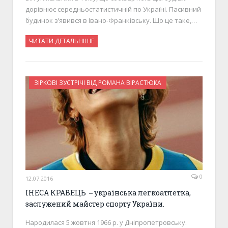
дорівнює середньостатистичній по Україні. Пасивний
будинок з’явився в Івано-Франківську. Що це таке,…
ЧИТАТИ ДЕТАЛЬНІШЕ
ЗІРКОВІ ЗУСТРІЧІ ВІД РОМАНА ВІРАСТЮКА
0
12.07.2016
ІНЕСА КРАВЕЦЬ ‒ українська легкоатлетка,
заслужений майстер спорту України.
Народилася 5 жовтня 1966 р. у Дніпропетровську.