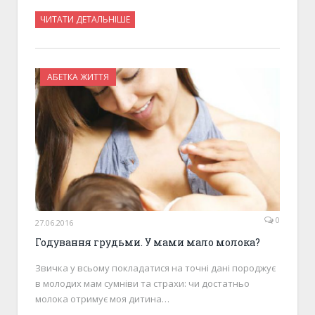
ЧИТАТИ ДЕТАЛЬНІШЕ
АБЕТКА ЖИТТЯ
0
27.06.2016
Годування грудьми. У мами мало молока?
Звичка у всьому покладатися на точні дані породжує
в молодих мам сумніви та страхи: чи достатньо
молока отримує моя дитина…