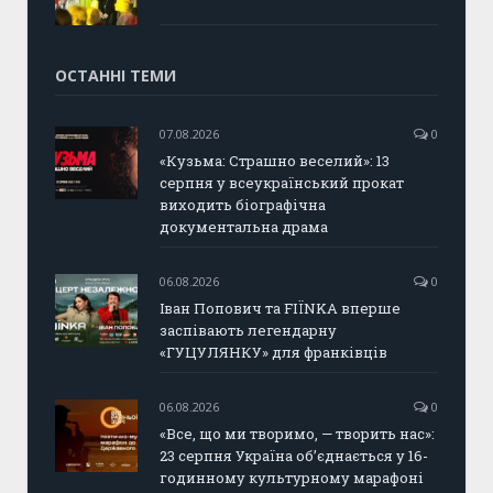
ОСТАННІ ТЕМИ
07.08.2026
0
«Кузьма: Страшно веселий»: 13
серпня у всеукраїнський прокат
виходить біографічна
документальна драма
06.08.2026
0
Іван Попович та FIÏNKA вперше
заспівають легендарну
«ГУЦУЛЯНКУ» для франківців
06.08.2026
0
«Все, що ми творимо, — творить нас»:
23 серпня Україна об’єднається у 16-
годинному культурному марафоні