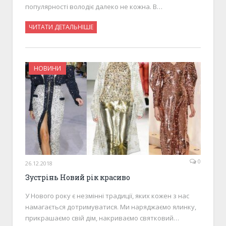
популярності володіє далеко не кожна. В…
ЧИТАТИ ДЕТАЛЬНІШЕ
НОВИНИ
0
26.12.2018
Зустрінь Новий рік красиво
У Нового року є незмінні традиції, яких кожен з нас
намагається дотримуватися. Ми наряджаємо ялинку,
прикрашаємо свій дім, накриваємо святковий…