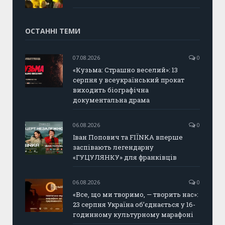
ОСТАННІ ТЕМИ
07.08.2026
0
«Кузьма: Страшно веселий»: 13
серпня у всеукраїнський прокат
виходить біографічна
документальна драма
06.08.2026
0
Іван Попович та FIÏNKA вперше
заспівають легендарну
«ГУЦУЛЯНКУ» для франківців
06.08.2026
0
«Все, що ми творимо, — творить нас»:
23 серпня Україна об’єднається у 16-
годинному культурному марафоні