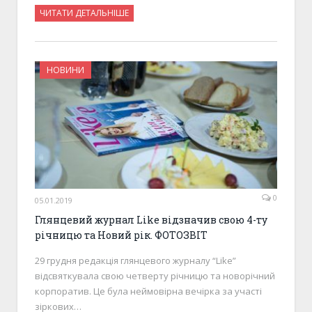
ЧИТАТИ ДЕТАЛЬНІШЕ
НОВИНИ
0
05.01.2019
Глянцевий журнал Like відзначив свою 4-ту
річницю та Новий рік. ФОТОЗВІТ
29 грудня редакція глянцевого журналу “Like”
відсвяткувала свою четверту річницю та новорічний
корпоратив. Це була неймовірна вечірка за участі
зіркових…