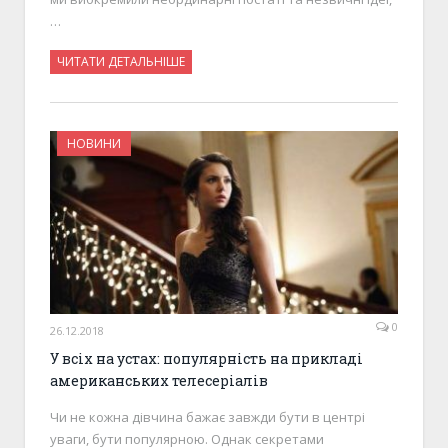
…
ЧИТАТИ ДЕТАЛЬНІШЕ
НОВИНИ
0
26.12.2018
У всіх на устах: популярність на прикладі
американських телесеріалів
Чи не кожна дівчина бажає завжди бути в центрі
уваги, бути популярною. Однак секретами