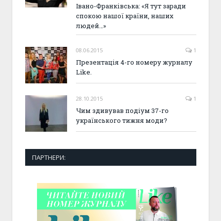
Івано-Франківська: «Я тут заради
спокою нашої країни, наших
людей…»
08.06.2015
1
Презентація 4-го номеру журналу
Like.
28.10.2015
1
Чим здивував подіум 37-го
українського тижня моди?
ПАРТНЕРИ: