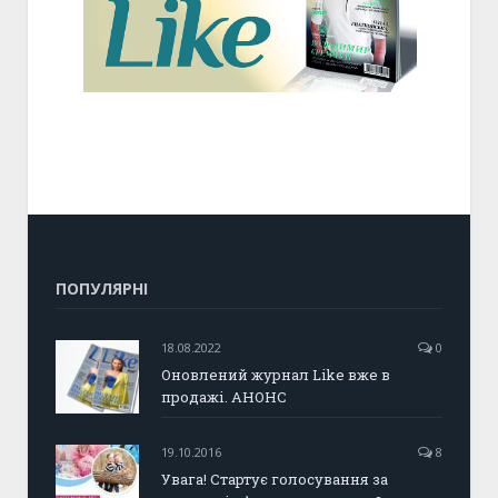
ПОПУЛЯРНІ
18.08.2022
0
Оновлений журнал Like вже в
продажі. АНОНС
19.10.2016
8
Увага! Стартує голосування за