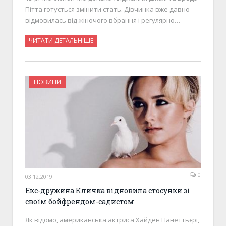
Пітта готується змінити стать. Дівчинка вже давно
відмовилась від жіночого вбрання і регулярно…
ЧИТАТИ ДЕТАЛЬНІШЕ
НОВИНИ
0
03.12.2019
Екс-дружина Кличка відновила стосунки зі
своїм бойфрендом-садистом
Як відомо, американська актриса Хайден Панеттьєрі,