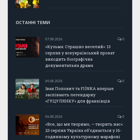
ОСТАННІ ТЕМИ
07.08.2026
0
«Кузьма: Страшно веселий»: 13
серпня у всеукраїнський прокат
виходить біографічна
документальна драма
06.08.2026
0
Іван Попович та FIÏNKA вперше
заспівають легендарну
«ГУЦУЛЯНКУ» для франківців
06.08.2026
0
«Все, що ми творимо, — творить нас»:
23 серпня Україна об’єднається у 16-
годинному культурному марафоні