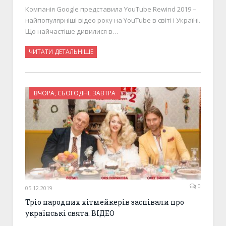
Компанія Google представила YouTube Rewind 2019 –
найпопулярніші відео року на YouTube в світі і Україні.
Що найчастіше дивилися в…
ЧИТАТИ ДЕТАЛЬНІШЕ
ВЧОРА, СЬОГОДНІ, ЗАВТРА
0
05.12.2019
Тріо народних хітмейкерів заспівали про
українські свята. ВІДЕО