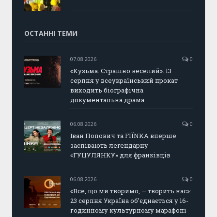
ОСТАННІ ТЕМИ
07.08.2026
0
«Кузьма: Страшно веселий»: 13
серпня у всеукраїнський прокат
виходить біографічна
документальна драма
06.08.2026
0
Іван Попович та FIÏNKA вперше
заспівають легендарну
«ГУЦУЛЯНКУ» для франківців
06.08.2026
0
«Все, що ми творимо, — творить нас»:
23 серпня Україна об’єднається у 16-
годинному культурному марафоні