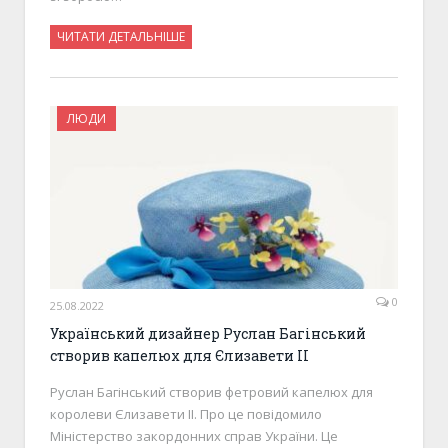
ЧИТАТИ ДЕТАЛЬНІШЕ
ЛЮДИ
0
25.08.2022
Український дизайнер Руслан Багінський
створив капелюх для Єлизавети ІІ
Руслан Багінський створив фетровий капелюх для
королеви Єлизавети ІІ. Про це повідомило
Міністерство закордонних справ України. Це