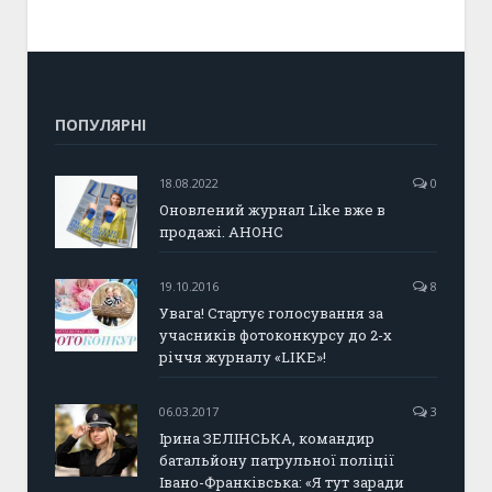
ПОПУЛЯРНІ
18.08.2022
0
Оновлений журнал Like вже в
продажі. АНОНС
19.10.2016
8
Увага! Стартує голосування за
учасників фотоконкурсу до 2-х
річчя журналу «LIKE»!
06.03.2017
3
Ірина ЗЕЛІНСЬКА, командир
батальйону патрульної поліції
Івано-Франківська: «Я тут заради