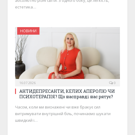
абсолютно різні світи. З одного боку, це легкість,
естетика…
НОВИНИ
16.07.2026
0
АНТИДЕПРЕСАНТИ, КЕЛИХ АПЕРОЛЮ ЧИ
ПСИХОТЕРАПІЯ? Що насправді нас рятує?
Часом, коли ми виснажені чи вже бракує сил
витримувати внутрішній біль, починаємо шукати
швидкий і…