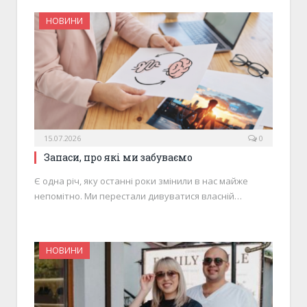
НОВИНИ
15.07.2026
0
Запаси, про які ми забуваємо
Є одна річ, яку останні роки змінили в нас майже
непомітно. Ми перестали дивуватися власній…
НОВИНИ