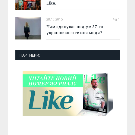
Like.
28.10.2015
1
Чим здивував подіум 37-го
українського тижня моди?
ПАРТНЕРИ: