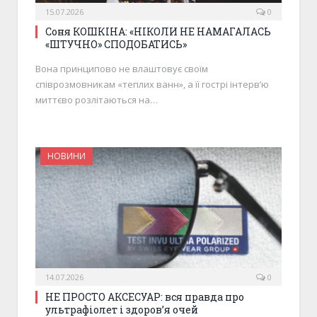
15.07.2026
0
Соня КОШКІНА: «НІКОЛИ НЕ НАМАГАЛАСЬ
«ШТУЧНО» СПОДОБАТИСЬ»
Вона принципово не влаштовує своїм
співрозмовникам «теплих ванн», а її гострі інтерв’ю
миттєво розлітаються на…
НОВИНИ
14.07.2026
0
НЕ ПРОСТО АКСЕСУАР: вся правда про
ультрафіолет і здоров’я очей