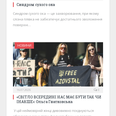
Синдром сухого ока
Синдром сухого ока — це захворювання, при якому
слізна плівка не забезпечує достатнього зволоження
поверхні…
НОВИНИ
16.07.2026
0
«СВІТЛО ВСЕРЕДИНІ НАС МАЄ БУТИ ТАК ЧИ
ІНАКШЕ»: Ольга Гнатковська
У цій неймовірній жінці дивовижно поєднуються