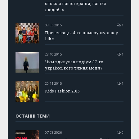
спокою нашої країни, наших
людей…»
08.06.2015
1
Презентація 4-го номеру журналу
Like.
28.10.2015
1
Чим здивував подіум 37-го
українського тижня моди?
20.11.2015
1
Kids Fashion 2015
ОСТАННІ ТЕМИ
07.08.2026
0