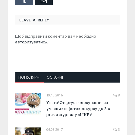
Tumblr
Email
LEAVE A REPLY
Щоб відправити коментар вам необхідно
авторизуватись
.
ПОПУЛЯРНІ
ОСТАННІ
19.10.2016
8
Увага! Стартує голосування за
учасників фотоконкурсу до 2-х
річчя журналу «LIKE»!
06.03.2017
3