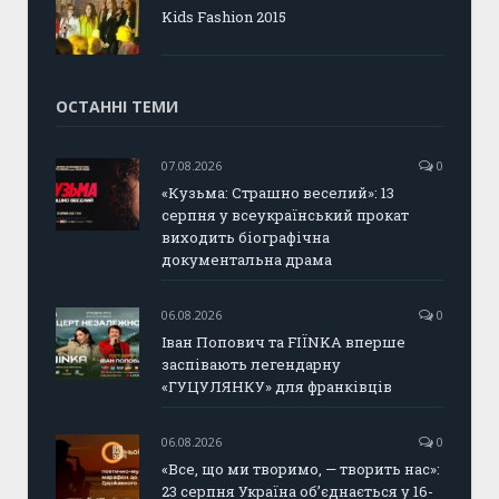
Kids Fashion 2015
ОСТАННІ ТЕМИ
07.08.2026
0
«Кузьма: Страшно веселий»: 13
серпня у всеукраїнський прокат
виходить біографічна
документальна драма
06.08.2026
0
Іван Попович та FIÏNKA вперше
заспівають легендарну
«ГУЦУЛЯНКУ» для франківців
06.08.2026
0
«Все, що ми творимо, — творить нас»:
23 серпня Україна об’єднається у 16-