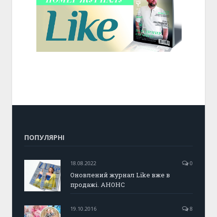
ПОПУЛЯРНІ
18.08.2022
0
Оновлений журнал Like вже в
продажі. АНОНС
19.10.2016
8