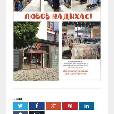
SHARE.
Twitter
Facebook
Google+
Pinterest
LinkedIn