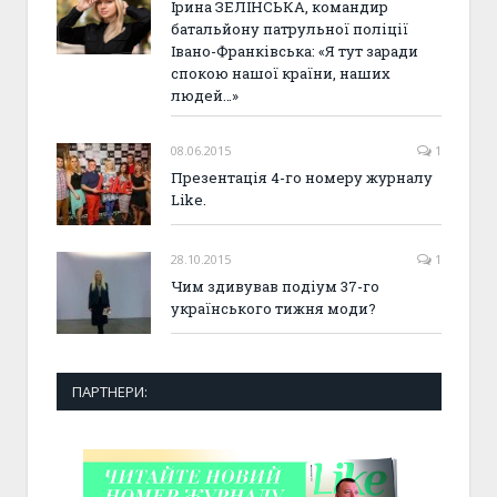
Ірина ЗЕЛІНСЬКА, командир
батальйону патрульної поліції
Івано-Франківська: «Я тут заради
спокою нашої країни, наших
людей…»
08.06.2015
1
Презентація 4-го номеру журналу
Like.
28.10.2015
1
Чим здивував подіум 37-го
українського тижня моди?
ПАРТНЕРИ: