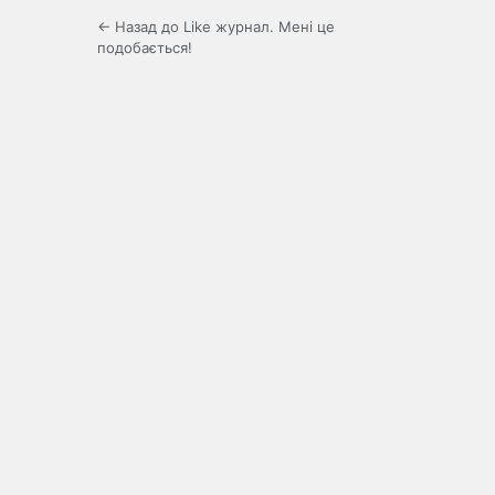
← Назад до Like журнал. Мені це
подобається!