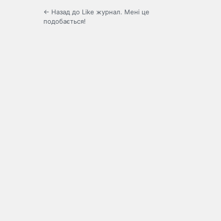
← Назад до Like журнал. Мені це
подобається!