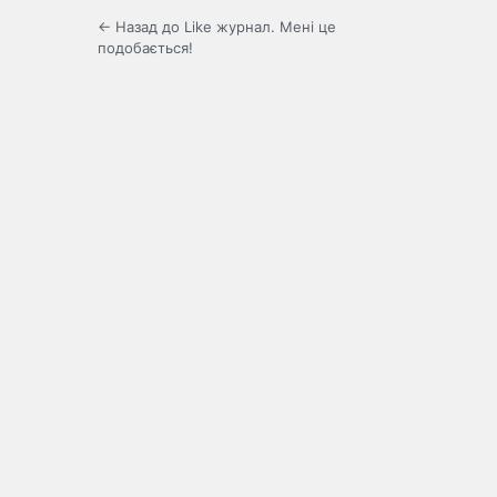
← Назад до Like журнал. Мені це
подобається!