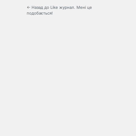
← Назад до Like журнал. Мені це
подобається!