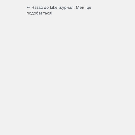
← Назад до Like журнал. Мені це
подобається!