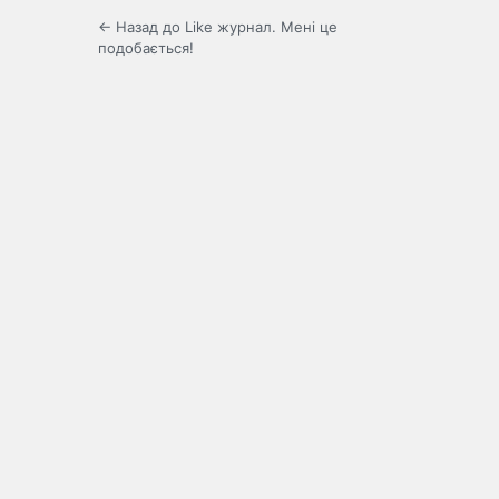
← Назад до Like журнал. Мені це
подобається!