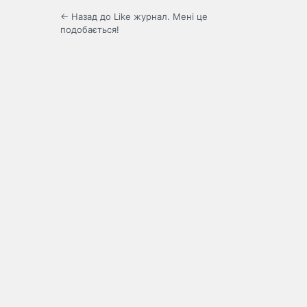
← Назад до Like журнал. Мені це
подобається!