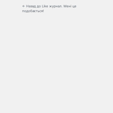
← Назад до Like журнал. Мені це
подобається!