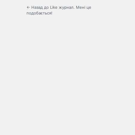
← Назад до Like журнал. Мені це
подобається!