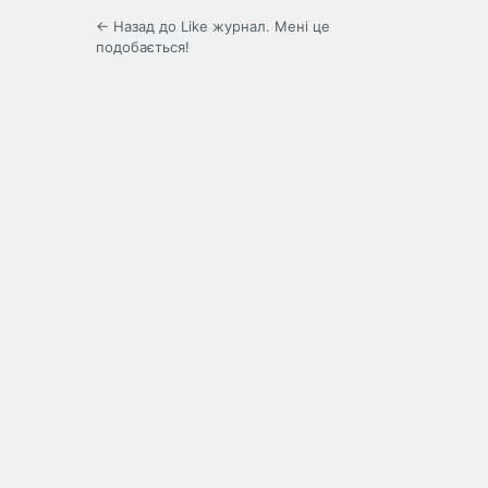
← Назад до Like журнал. Мені це
подобається!