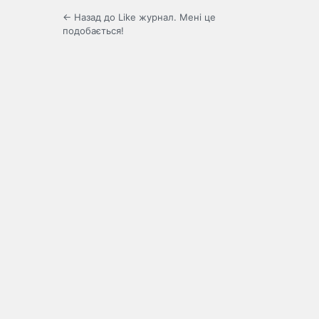
← Назад до Like журнал. Мені це
подобається!