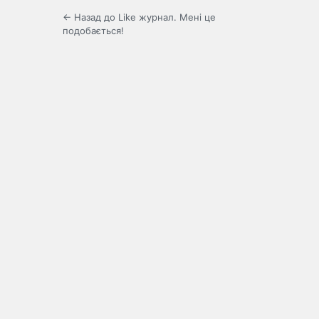
← Назад до Like журнал. Мені це
подобається!