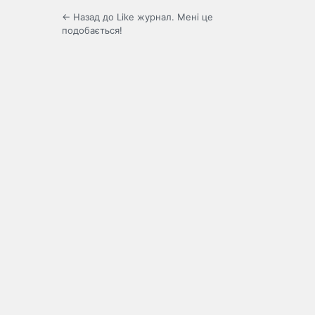
← Назад до Like журнал. Мені це
подобається!