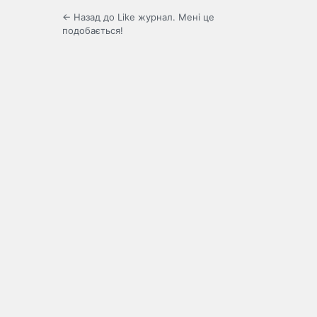
← Назад до Like журнал. Мені це
подобається!