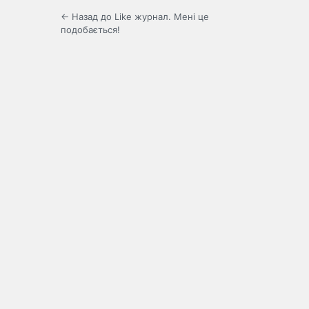
← Назад до Like журнал. Мені це
подобається!