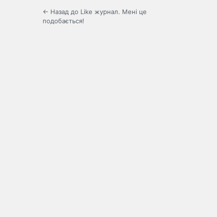
← Назад до Like журнал. Мені це
подобається!