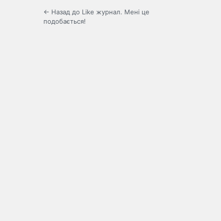
← Назад до Like журнал. Мені це
подобається!