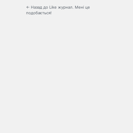
← Назад до Like журнал. Мені це
подобається!