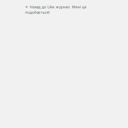
← Назад до Like журнал. Мені це
подобається!