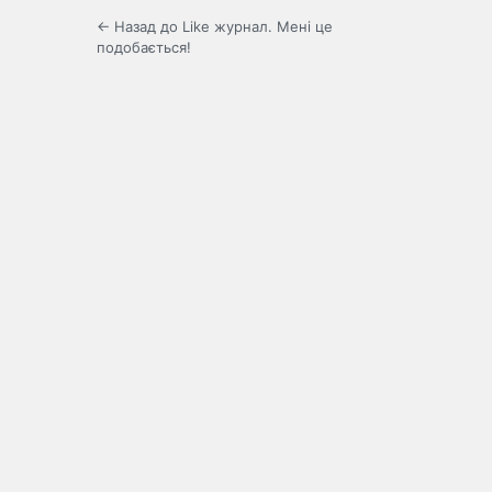
← Назад до Like журнал. Мені це
подобається!