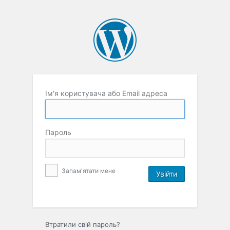
Ім'я користувача або Email адреса
Пароль
Запам'ятати мене
Втратили свій пароль?