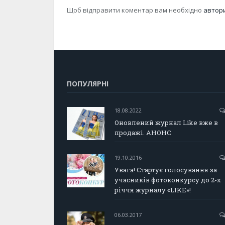
Щоб відправити коментар вам необхідно
автор
ПОПУЛЯРНІ
18.08.2022
Оновлений журнал Like вже в
продажі. АНОНС
19.10.2016
Увага! Стартує голосування за
учасників фотоконкурсу до 2-х
річчя журналу «LIKE»!
06.03.2017