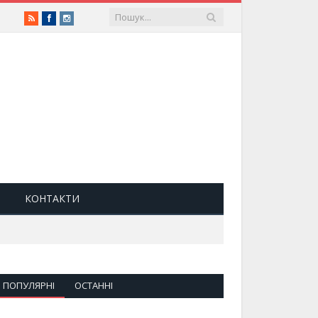
RSS
Facebook
Instagram
КОНТАКТИ
ПОПУЛЯРНІ
ОСТАННІ