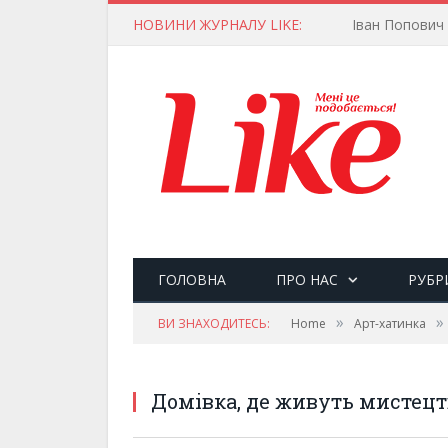
НОВИНИ ЖУРНАЛУ LIKE:
ГОЛОВНА
ПРО НАС
РУБР
»
»
ВИ ЗНАХОДИТЕСЬ:
Home
Арт-хатинка
Домівка, де живуть мистецт